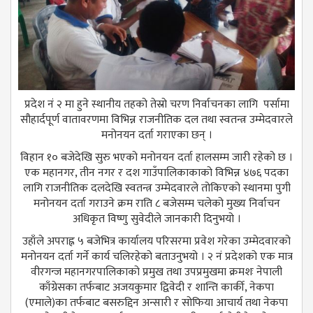
प्रदेश नं २ मा हुने स्थानीय तहको तेस्रो चरण निर्वाचनका लागि पर्सामा
सौहार्दपूर्ण वातावरणमा विभिन्न राजनीतिक दल तथा स्वतन्त्र उम्मेदवारले
मनोनयन दर्ता गराएका छन् ।
विहान १० बजेदेखि सुरु भएको मनोनयन दर्ता हालसम्म जारी रहेको छ ।
एक महानगर, तीन नगर र दश गाउँपालिकाकाको विभिन्न ४७६ पदका
लागि राजनीतिक दलदेखि स्वतन्त्र उम्मेदवारले तोकिएको स्थानमा पुगी
मनोनयन दर्ता गराउने क्रम राति ८ बजेसम्म चलेको मुख्य निर्वाचन
अधिकृत विष्णु सुवेदीले जानकारी दिनुभयो ।
उहाँले अपराह्न ५ बजेभित्र कार्यालय परिसरमा प्रवेश गरेका उम्मेदवारको
मनोनयन दर्ता गर्ने कार्य चलिरहेको बताउनुभयो । २ नं प्रदेशको एक मात्र
वीरगन्ज महानगरपालिकाको प्रमुख तथा उपप्रमुखमा क्रमशः नेपाली
काँग्रेसका तर्फबाट अजयकुमार द्विवेदी र शान्ति कार्की, नेकपा
(एमाले)का तर्फबाट बसरुद्दिन अन्सारी र सोफिया आचार्य तथा नेकपा