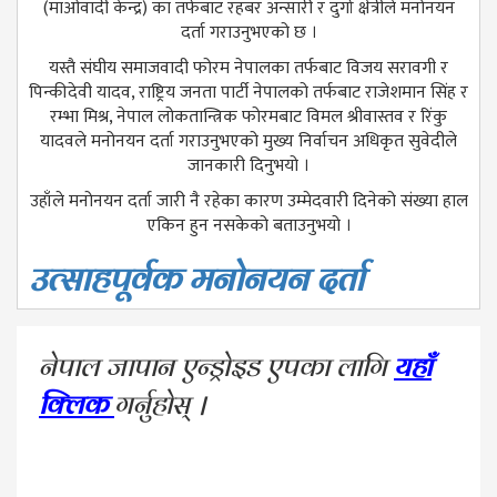
(माओवादी केन्द्र) का तर्फबाट रहबर अन्सारी र दुर्गा क्षेत्रीले मनोनयन
दर्ता गराउनुभएको छ ।
यस्तै संघीय समाजवादी फोरम नेपालका तर्फबाट विजय सरावगी र
पिन्कीदेवी यादव, राष्ट्रिय जनता पार्टी नेपालको तर्फबाट राजेशमान सिंह र
रम्भा मिश्र, नेपाल लोकतान्त्रिक फोरमबाट विमल श्रीवास्तव र रिंकु
यादवले मनोनयन दर्ता गराउनुभएको मुख्य निर्वाचन अधिकृत सुवेदीले
जानकारी दिनुभयो ।
उहाँले मनोनयन दर्ता जारी नै रहेका कारण उम्मेदवारी दिनेको संख्या हाल
एकिन हुन नसकेको बताउनुभयो ।
उत्साहपूर्वक मनोनयन दर्ता
नेपाल जापान एन्ड्रोइड एपका लागि
यहाँ
क्लिक
गर्नुहोस् ।