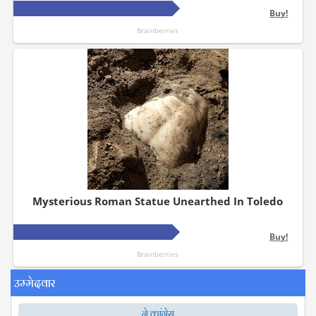
उम्मेदवार
ने.कांग्रेस