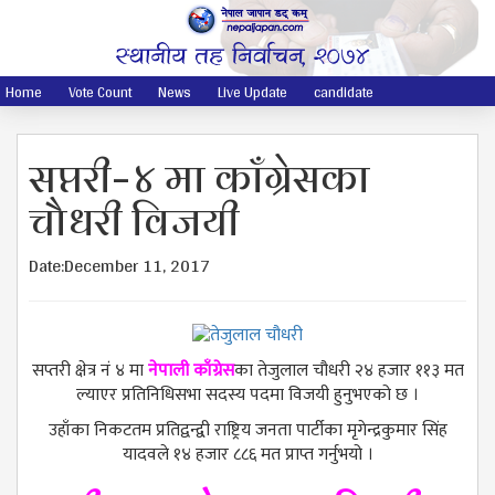
Home
Vote Count
News
Live Update
candidate
सप्तरी–४ मा काँग्रेसका
चौधरी विजयी
Date:December 11, 2017
सप्तरी क्षेत्र नं ४ मा
नेपाली काँग्रेस
का तेजुलाल चौधरी २४ हजार ११३ मत
ल्याएर प्रतिनिधिसभा सदस्य पदमा विजयी हुनुभएको छ ।
उहाँका निकटतम प्रतिद्वन्द्वी राष्ट्रिय जनता पार्टीका मृगेन्द्रकुमार सिंह
यादवले १४ हजार ८८६ मत प्राप्त गर्नुभयो ।