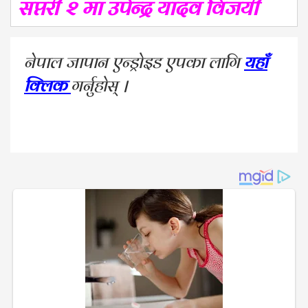
सप्तरी २ मा उपेन्द्र यादव विजयी
नेपाल जापान एन्ड्रोइड एपका लागि
यहाँ
क्लिक
गर्नुहोस् ।