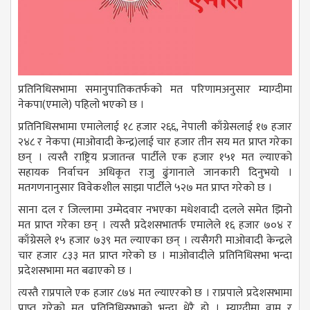
प्रतिनिधिसभामा समानुपातिकतर्फको मत परिणामअनुसार म्याग्दीमा
नेकपा(एमाले) पहिलो भएको छ ।
प्रतिनिधिसभामा एमालेलाई १८ हजार २६६, नेपाली काँग्रेसलाई १७ हजार
२४८ र नेकपा (माओवादी केन्द्र)लाई चार हजार तीन सय मत प्राप्त गरेका
छन् । त्यस्तै राष्ट्रिय प्रजातन्त्र पार्टीले एक हजार १५१ मत ल्याएको
सहायक निर्वाचन अधिकृत राजु ढुंगानाले जानकारी दिनुभयो ।
मतगणनानुसार विवेकशील साझा पार्टीले ५२७ मत प्राप्त गरेको छ ।
साना दल र जिल्लामा उम्मेदवार नभएका मधेशवादी दलले समेत झिनो
मत प्राप्त गरेका छन् । त्यस्तै प्रदेशसभातर्फ एमालेले १६ हजार ७०४ र
काँग्रेसले १५ हजार ७३९ मत ल्याएका छन् । त्यसैगरी माओवादी केन्द्रले
चार हजार ८३३ मत प्राप्त गरेको छ । माओवादीले प्रतिनिधिसभा भन्दा
प्रदेशसभामा मत बढाएको छ ।
त्यस्तै राप्रपाले एक हजार ८७४ मत ल्याएरको छ । राप्रपाले प्रदेशसभामा
प्राप्त गरेको मत प्रतिनिधिसभाको भन्दा धेरै हो । म्याग्दीमा वाम र