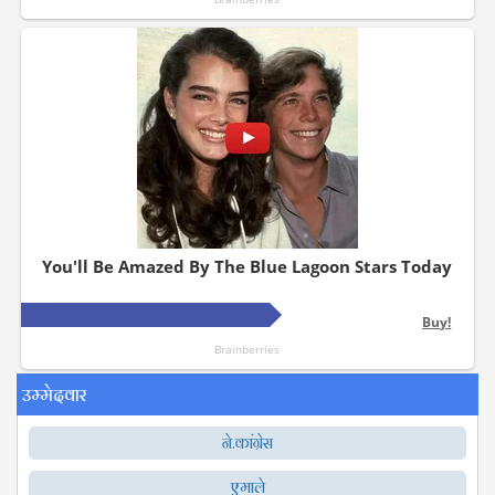
उम्मेदवार
ने.कांग्रेस
एमाले